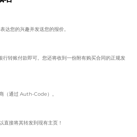
房主表达您的兴趣并发送您的报价。
l 或银行转账付款即可。您还将收到一份附有购买合同的正规发
通过 Auth-Code）。
以直接将其转发到现有主页！