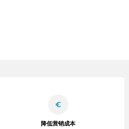
euro_symbol
降低营销成本