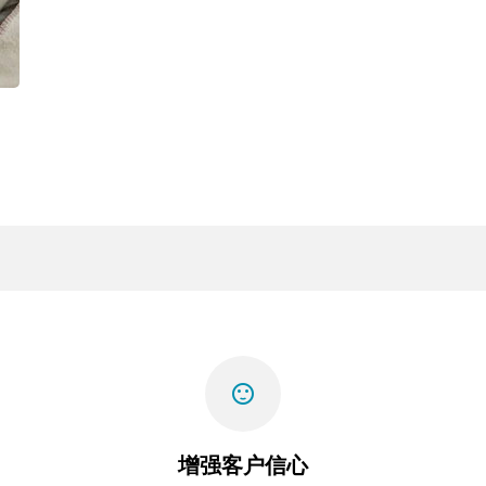
sentiment_satisfied
增强客户信心