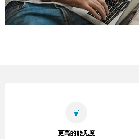
highlight
更高的能见度