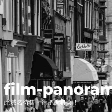
film-panora
此域名待售 - 请把握机会！