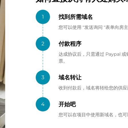
找到所需域名
1
您可以使用 "发送询问 "表单向
付款程序
2
达成协议后，只需通过 Paypa
票。
域名转让
3
收到付款后，域名将转给您的供应商（
开始吧
4
您可以在项目中使用新域名，也可