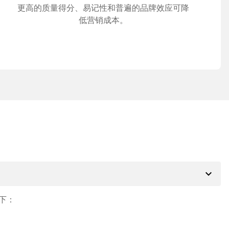
更高的质量得分、易记性和普遍的品牌效应可降
低营销成本。
expand_more
下：
。